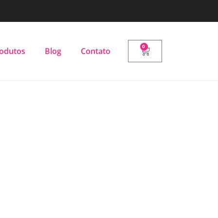
0
odutos
Blog
Contato