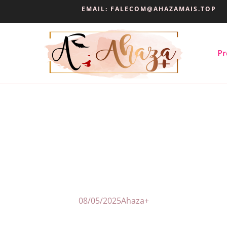
EMAIL:
FALECOM@AHAZAMAIS.TOP
Pr
08/05/2025
Ahaza+