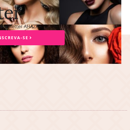
ter
 Newsletter AHAZA+
NSCREVA-SE