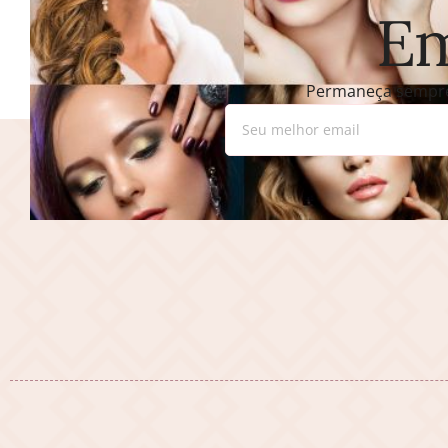
Em
Permaneça sempre 