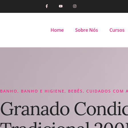
Home
Sobre Nós
Cursos
BANHO
,
BANHO E HIGIENE
,
BEBÊS
,
CUIDADOS COM A
Granado Condic