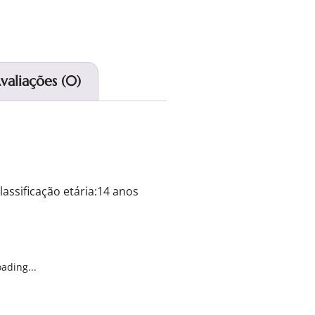
valiações (0)
assificação etária:14 anos
ading...