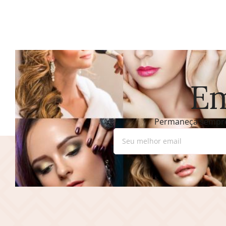
Em
Permaneça sempre 