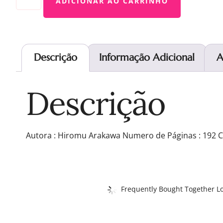
ADICIONAR AO CARRINHO
Descrição
Informação Adicional
A
Descrição
Autora : Hiromu Arakawa Numero de Páginas : 192 Cl
Frequently Bought Together Lo