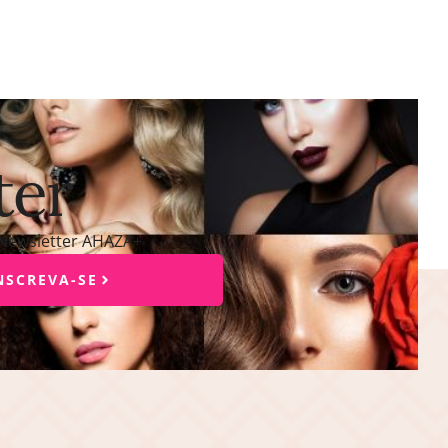
ter
 Newsletter AHAZA+
NSCREVA-SE