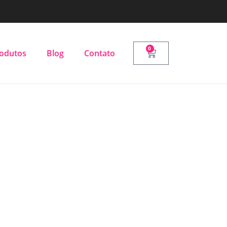
0
odutos
Blog
Contato