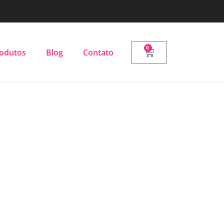
0
odutos
Blog
Contato