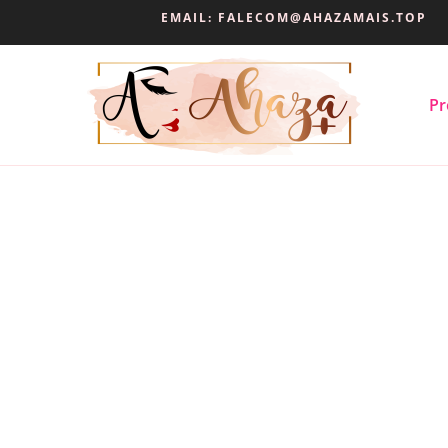
EMAIL:
FALECOM@AHAZAMAIS.TOP
Pr