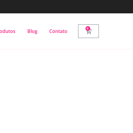
0
odutos
Blog
Contato