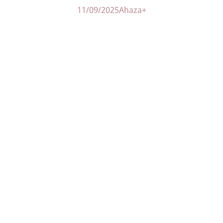
11/09/2025
Ahaza+