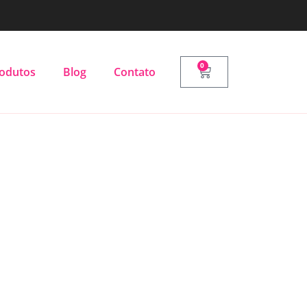
0
odutos
Blog
Contato