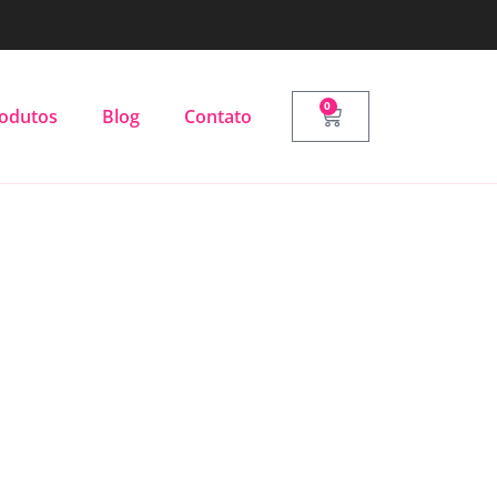
0
odutos
Blog
Contato