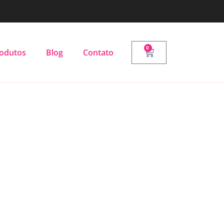
0
odutos
Blog
Contato