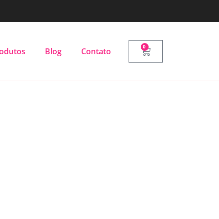
0
odutos
Blog
Contato