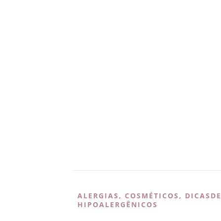
ALERGIAS
,
COSMÉTICOS
,
DICASD
HIPOALERGÊNICOS