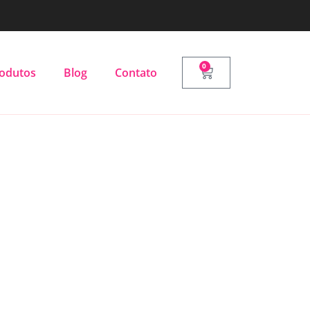
0
odutos
Blog
Contato