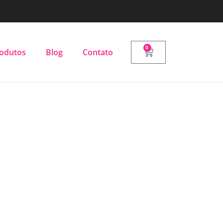
0
odutos
Blog
Contato