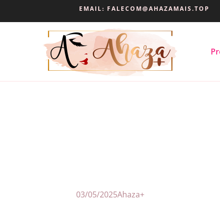
EMAIL:
FALECOM@AHAZAMAIS.TOP
Pr
03/05/2025
Ahaza+