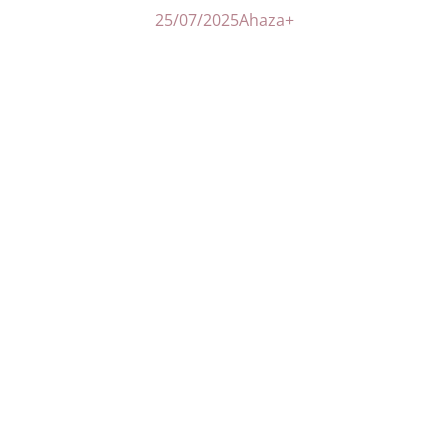
25/07/2025
Ahaza+