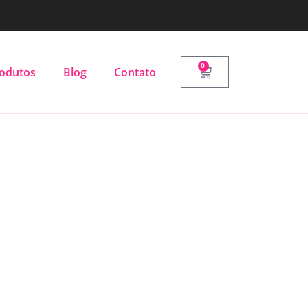
0
odutos
Blog
Contato