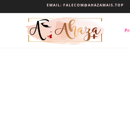
EMAIL:
FALECOM@AHAZAMAIS.TOP
Pr