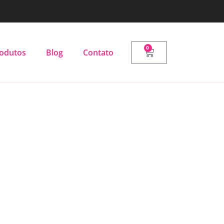
0
odutos
Blog
Contato