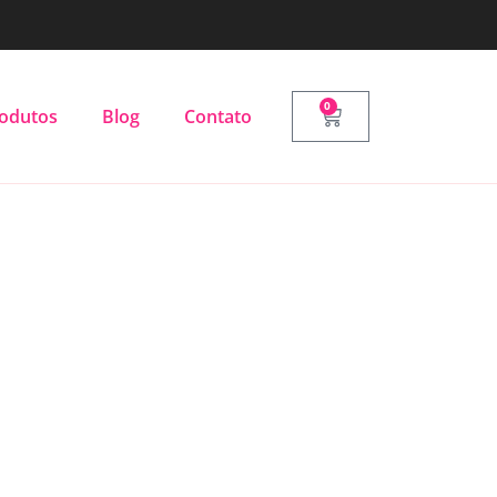
0
odutos
Blog
Contato