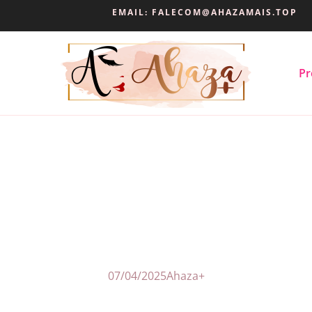
EMAIL:
FALECOM@AHAZAMAIS.TOP
Pr
07/04/2025
Ahaza+