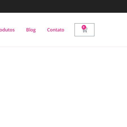
0
odutos
Blog
Contato