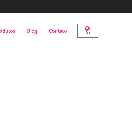
0
odutos
Blog
Contato